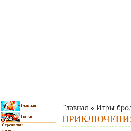
Главная
Главная
»
Игры брод
ПРИКЛЮЧЕНИЯ
Гонки
Стрелялки
Драки