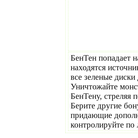
БенТен попадает н
находятся источни
все зеленые диски
Уничтожайте монс
БенТену, стреляя п
Берите другие бо
придающие дополн
контролируйте по 