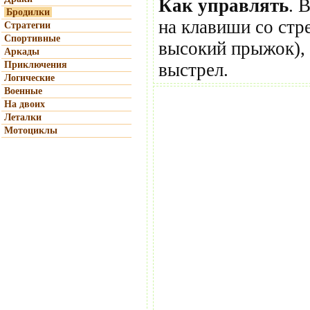
Как управлять
. 
Бродилки
на клавиши со стр
Стратегии
Спортивные
высокий прыжок), "
Аркады
Приключения
выстрел.
Логические
Военные
На двоих
Леталки
Мотоциклы