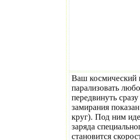
Ваш космический 
парализовать любо
передвинуть сразу
замирания показан
круг). Под ним ид
заряда специальн
становится скорос