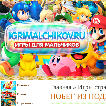
Главная
Главная
»
Игры стра
ПОБЕГ ИЗ ПО
Гонки
Стрелялки