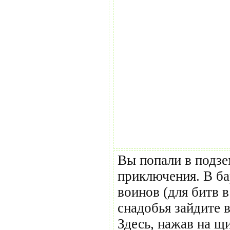
Вы попали в подзе
приключения. В б
воинов (для битв в
снадобья зайдите 
Здесь, нажав на щи