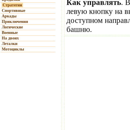
Как управлять
. 
Стратегии
левую кнопку на в
Спортивные
Аркады
доступном направл
Приключения
Логические
башню.
Военные
На двоих
Леталки
Мотоциклы