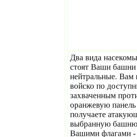
Два вида насекомы
стоят Ваши башни 
нейтральные. Вам
войско по доступ
захваченным проти
оранжевую панель 
получаете атакующ
выбранную башню.
Вашими флагами -