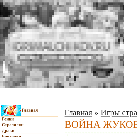
Главная
Главная
»
Игры стра
Гонки
ВОЙНА ЖУКО
Стрелялки
Драки
Бродилки