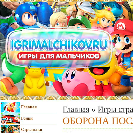
Главная
Главная
»
Игры стра
ОБОРОНА ПОС
Гонки
Стрелялки