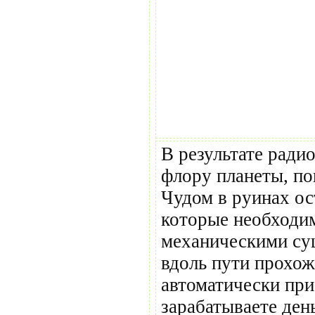
В результате ради
флору планеты, п
Чудом в руинах ос
которые необходи
механическими су
вдоль пути прохож
автоматически при
зарабатываете ден