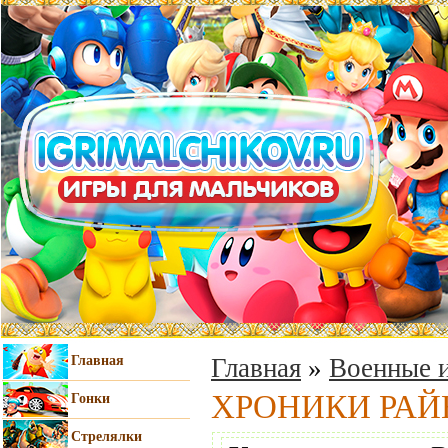
Главная
Главная
»
Военные и
ХРОНИКИ РАЙ
Гонки
Стрелялки