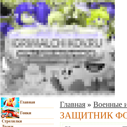
Главная
Главная
»
Военные и
ЗАЩИТНИК Ф
Гонки
Стрелялки
Драки