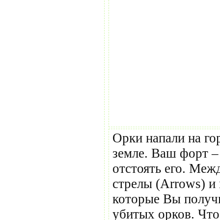
Орки напали на го
земле. Ваш форт –
отстоять его. Меж
стрелы (Arrows) и
которые Вы получи
убитых орков. Что