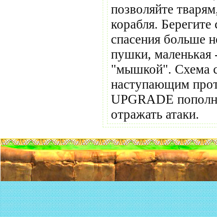
позволяйте тварям
корабля. Берегите
спасения больше н
пушки, маленькая 
"мышкой". Схема с
наступающим прот
UPGRADE пополняй
отражать атаки.